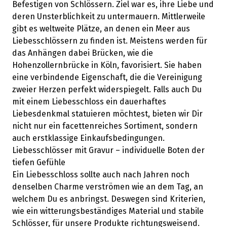
Befestigen von Schlössern. Ziel war es, ihre Liebe und
deren Unsterblichkeit zu untermauern. Mittlerweile
gibt es weltweite Plätze, an denen ein Meer aus
Liebesschlössern zu finden ist. Meistens werden für
das Anhängen dabei Brücken, wie die
Hohenzollernbrücke in Köln, favorisiert. Sie haben
eine verbindende Eigenschaft, die die Vereinigung
zweier Herzen perfekt widerspiegelt. Falls auch Du
mit einem Liebesschloss ein dauerhaftes
Liebesdenkmal statuieren möchtest, bieten wir Dir
nicht nur ein facettenreiches Sortiment, sondern
auch erstklassige Einkaufsbedingungen.
Liebesschlösser mit Gravur – individuelle Boten der
tiefen Gefühle
Ein Liebesschloss sollte auch nach Jahren noch
denselben Charme verströmen wie an dem Tag, an
welchem Du es anbringst. Deswegen sind Kriterien,
wie ein witterungsbeständiges Material und stabile
Schlösser, für unsere Produkte richtungsweisend.