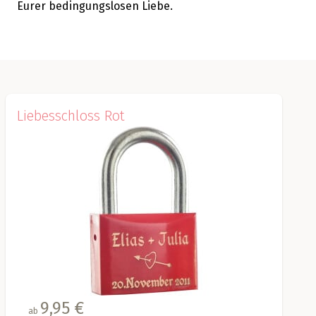
Eurer bedingungslosen Liebe.
Liebesschloss Rot
9,95 €
ab