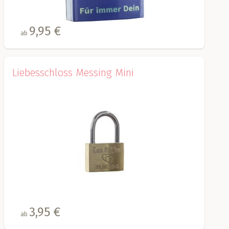
9,95 €
ab
Liebesschloss Messing Mini
3,95 €
ab