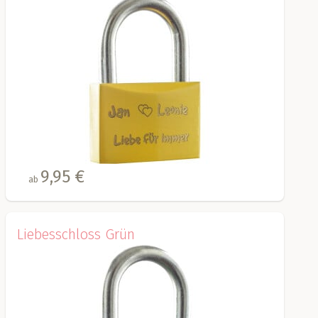
9,95 €
ab
Liebesschloss Grün