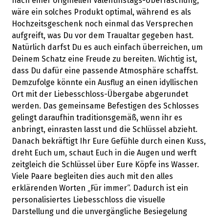
nach einer originellen Valentinstags-Überraschung,
wäre ein solches Produkt optimal, während es als
Hochzeitsgeschenk noch einmal das Versprechen
aufgreift, was Du vor dem Traualtar gegeben hast.
Natürlich darfst Du es auch einfach überreichen, um
Deinem Schatz eine Freude zu bereiten. Wichtig ist,
dass Du dafür eine passende Atmosphäre schaffst.
Demzufolge könnte ein Ausflug an einen idyllischen
Ort mit der Liebesschloss-Übergabe abgerundet
werden. Das gemeinsame Befestigen des Schlosses
gelingt daraufhin traditionsgemäß, wenn ihr es
anbringt, einrasten lasst und die Schlüssel abzieht.
Danach bekräftigt Ihr Eure Gefühle durch einen Kuss,
dreht Euch um, schaut Euch in die Augen und werft
zeitgleich die Schlüssel über Eure Köpfe ins Wasser.
Viele Paare begleiten dies auch mit den alles
erklärenden Worten „Für immer“. Dadurch ist ein
personalisiertes Liebesschloss die visuelle
Darstellung und die unvergängliche Besiegelung