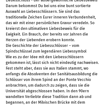
Liebesschloss - der außergewöhnliche Liebesbeweis
Darum bekommst Du bei uns eine bunt sortierte
Auswahl an Liebesschlössern. Sie sind das
traditionelle Zeichen Eurer inneren Verbundenheit,
das wir mit einer persönlichen Gravur veredeln. So
kreierst den ultimativen Liebesbeweis für die
Ewigkeit. Ein Brauch, der bereits vor Jahren die
Herzen der Liebenden erobern konnte.
Die Geschichte der Liebesschlösser – vom
Spindschlüssel zum legendären Liebessymbol
Wie es zu der Idee mit den Liebesschlössern
gekommen ist, lässt sich nicht eindeutig nachweisen.
Fest steht aber, dass sie aus Italien stammt, wo
anfangs die Absolventen der Sanitätsausbildung die
Schlösser von ihrem Spind an der Ponte Vecchio
anbrachten, um dadurch zu zeigen, dass sie die
Universität abgeschlossen haben. In den 90ern
wandelten Verliebte diese Tradition dann ab und
begannen, an der Milvischen Brücke mit dem