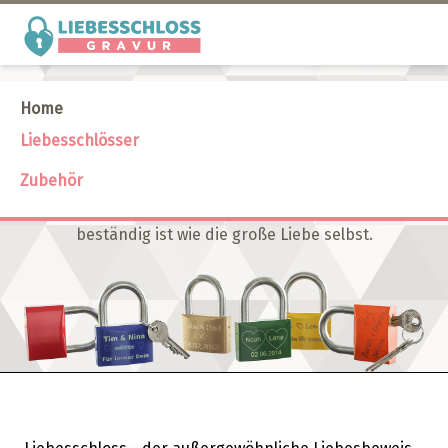
Liebesschlösser
Home
Liebesschlösser
Die Liebe ist der Motor des Herzens und erfüllt das
Zubehör
Leben mit Glück. Grund genug, sie mit einem
einzigartigen Geschenk zu besiegeln, das ebenso
beständig ist wie die große Liebe selbst.