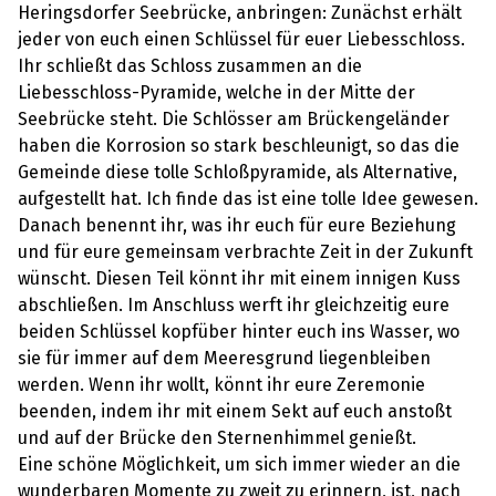
Heringsdorfer Seebrücke, anbringen: Zunächst erhält
jeder von euch einen Schlüssel für euer Liebesschloss.
Ihr schließt das Schloss zusammen an die
Liebesschloss-Pyramide, welche in der Mitte der
Seebrücke steht. Die Schlösser am Brückengeländer
haben die Korrosion so stark beschleunigt, so das die
Gemeinde diese tolle Schloßpyramide, als Alternative,
aufgestellt hat. Ich finde das ist eine tolle Idee gewesen.
Danach benennt ihr, was ihr euch für eure Beziehung
und für eure gemeinsam verbrachte Zeit in der Zukunft
wünscht. Diesen Teil könnt ihr mit einem innigen Kuss
abschließen. Im Anschluss werft ihr gleichzeitig eure
beiden Schlüssel kopfüber hinter euch ins Wasser, wo
sie für immer auf dem Meeresgrund liegenbleiben
werden. Wenn ihr wollt, könnt ihr eure Zeremonie
beenden, indem ihr mit einem Sekt auf euch anstoßt
und auf der Brücke den Sternenhimmel genießt.
Eine schöne Möglichkeit, um sich immer wieder an die
wunderbaren Momente zu zweit zu erinnern, ist, nach