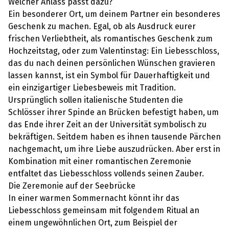
Welcher Anlass passt dazu?
Ein besonderer Ort, um deinem Partner ein besonderes
Geschenk zu machen. Egal, ob als Ausdruck eurer
frischen Verliebtheit, als romantisches Geschenk zum
Hochzeitstag, oder zum Valentinstag: Ein Liebesschloss,
das du nach deinen persönlichen Wünschen gravieren
lassen kannst, ist ein Symbol für Dauerhaftigkeit und
ein einzigartiger Liebesbeweis mit Tradition.
Ursprünglich sollen italienische Studenten die
Schlösser ihrer Spinde an Brücken befestigt haben, um
das Ende ihrer Zeit an der Universität symbolisch zu
bekräftigen. Seitdem haben es ihnen tausende Pärchen
nachgemacht, um ihre Liebe auszudrücken. Aber erst in
Kombination mit einer romantischen Zeremonie
entfaltet das Liebesschloss vollends seinen Zauber.
Die Zeremonie auf der Seebrücke
In einer warmen Sommernacht könnt ihr das
Liebesschloss gemeinsam mit folgendem Ritual an
einem ungewöhnlichen Ort, zum Beispiel der