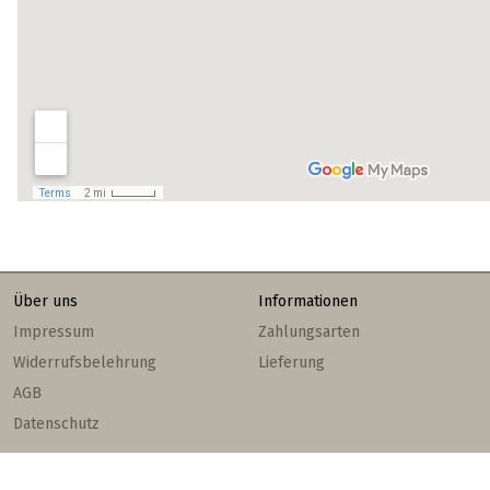
Über uns
Informationen
Impressum
Zahlungsarten
Widerrufsbelehrung
Lieferung
AGB
Datenschutz